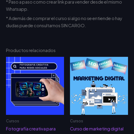
* Paso a paso como crear link para vender desde el mismo
Whatsapp.
* Además de comprar el curso si algo no se entiende o hay
dudas puede consultarnos SIN CARGO.
Productos relacionados
Cursos
Cursos
Fotografía creativa para
Curso de marketing digital