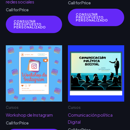
redes sociales
Call for Price
Call for Price
CONSULTAR
PRESUPUESTO
PERSONALIZADO
CONSULTAR
PRESUPUESTO
PERSONALIZADO
Cursos
Cursos
Workshop de Instagram
Comunicación política
Digital
Call for Price
Call for Price