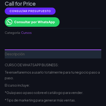
Call for Price
CONSULTAR PRESUPUESTO
Consultar por WhatsApp
Categoría:
Cursos
Descripción
CURSO DE WHATSAPP BUSINESS:
Te enseñaremos a usarlo totalmente para tu negocio paso a
paso.
El curso incluye:
*Guía paso a paso sobre el catálogo para vender.
*Tips de marketing para generar más ventas.